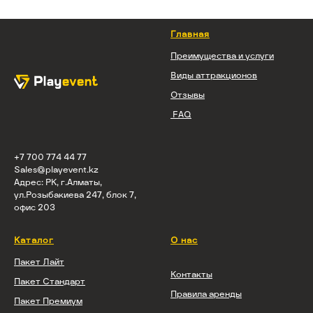
Главная
Преимущества и услуги
Виды аттракционов
Отзывы
FAQ
+7 700 774 44 77
Sales@playevent.kz
Адрес: РК, г.Алматы,
ул.Розыбакиева 247, блок 7,
офис 203
Каталог
О нас
Пакет Лайт
Контакты
Пакет Стандарт
Правила аренды
Пакет Премиум