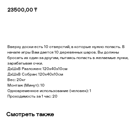
23500,00
₸
Добавить в корзину
Вверху доски есть 10 отверстий, в которые нужно попасть. В
начале игры Вам дается 10 деревянных шаров. Вы должны
бросать их один за другим, пытаясь попасть в желаемые лунки,
зарабатывая очки.
ДхШхВ Разложен: 120х40х10см
ДхШхВ Собран: 120х40х10см
Вес: 20кг
Монтаж (Минут): 10
Одновременное использование (человек): 1
Проходимость за 1 час: 20
Смотреть также