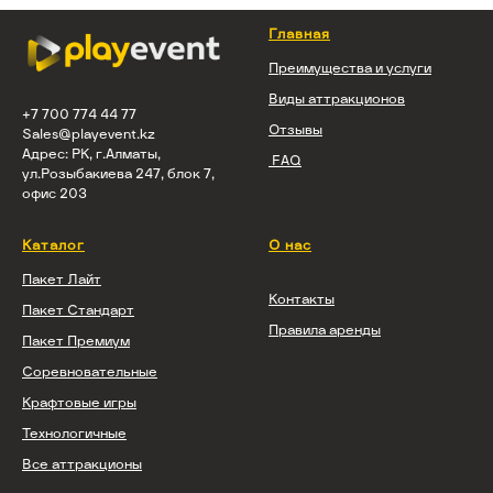
Главная
Преимущества и услуги
Виды аттракционов
+7 700 774 44 77
Отзывы
Sales@playevent.kz
Адрес: РК, г.Алматы,
FAQ
ул.Розыбакиева 247, блок 7,
офис 203
Каталог
О нас
Пакет Лайт
Контакты
Пакет Стандарт
Правила аренды
Пакет Премиум
Соревновательные
Крафтовые игры
Технологичные
Все аттракционы