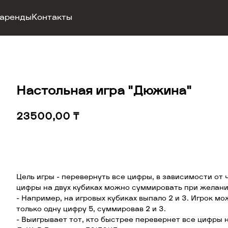
 аренды
Контакты
Настольная игра "Дюжина"
23500,00
₸
Добавить в корзину
Цель игры - перевернуть все цифры, в зависимости от 
цифры на двух кубиках можно суммировать при желани
- Например, на игровых кубиках выпало 2 и 3. Игрок м
только одну цифру 5, суммировав 2 и 3.
- Выигрывает тот, кто быстрее перевернет все цифры 