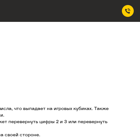
числа, что выпадает на игровых кубиках. Также
и.
ожет перевернуть цифры 2 и 3 или перевернуть
на своей стороне.