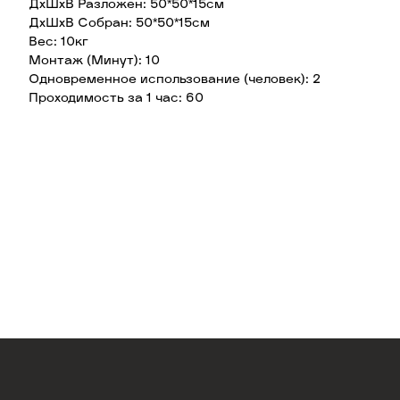
ДхШхВ Разложен: 50*50*15см
ДхШхВ Собран: 50*50*15см
Вес: 10кг
Монтаж (Минут): 10
Одновременное использование (человек): 2
Проходимость за 1 час: 60