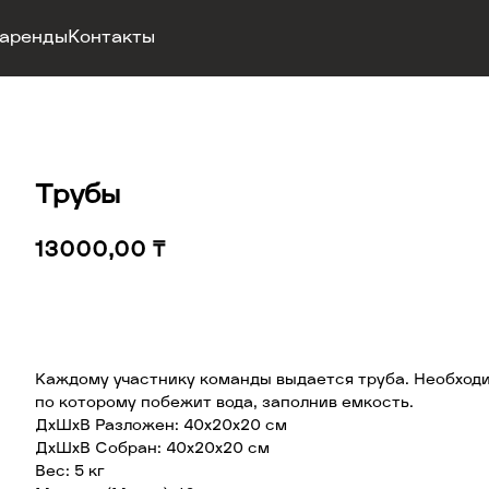
 аренды
Контакты
Трубы
13000,00
₸
Добавить в корзину
Каждому участнику команды выдается труба. Необходим
по которому побежит вода, заполнив емкость.
ДхШхВ Разложен: 40х20х20 см
ДхШхВ Собран: 40х20х20 см
Вес: 5 кг