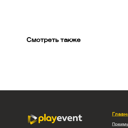
Смотреть также
Главн
Преиму