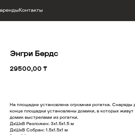
 аренды
Контакты
Энгри Бердс
29500,00
₸
Добавить в корзину
На площадке установлена огромная рогатка. Снаряды дл
конце площадки установлены домики, в которых живут
домик выстрелами из рогатки.
ДхШхВ Разложен: 3х1.5х1.5 м
ДхШхВ Собран: 1.5х1.5х1 м