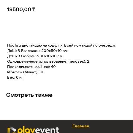
19500,00
₸
Добавить в корзину
Пройти дистанцию на ходулях. Всей командой по очереди.
ДхШхВ Разложен: 200х50х10 см
ДхШхВ Собран: 200х10х10 см
Одновременное использование (человек): 2
Проходимость за 1 час: 40
Монтаж (Минут): 10
Вес: 6 кг
Смотреть также
Главная