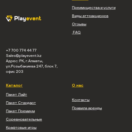
Преимущества и услуги
Виды аттракционов
Отзывы
FAQ
+7 700 774 44 77
Sales@playevent.kz
Адрес: РК, г.Алматы,
ул.Розыбакиева 247, блок 7,
офис 203
Каталог
О нас
Пакет Лайт
Контакты
Пакет Стандарт
Правила аренды
Пакет Премиум
Соревновательные
Крафтовые игры