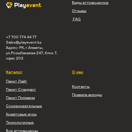
Виды аттракционов
Отзывы
FAQ
+7 700 774 44 77
Sales@playevent.kz
Адрес: РК, г.Алматы,
ул.Розыбакиева 247, блок 7,
офис 203
Каталог
О нас
Пакет Лайт
Контакты
Пакет Стандарт
Правила аренды
Пакет Премиум
Соревновательные
Крафтовые игры
Технологичные
Все аттракционы