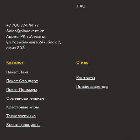
FAQ
+7 700 774 44 77
Sales@playevent.kz
Адрес: РК, г.Алматы,
ул.Розыбакиева 247, блок 7,
офис 203
Каталог
О нас
Пакет Лайт
Контакты
Пакет Стандарт
Правила аренды
Пакет Премиум
Соревновательные
Крафтовые игры
Технологичные
Все аттракционы