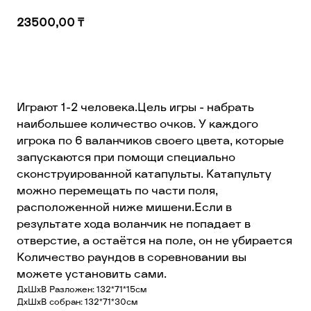
23500,00
₸
Добавить в корзину
Играют 1-2 человека.Цель игры - набрать
наибольшее количество очков. У каждого
игрока по 6 валанчиков своего цвета, которые
запускаются при помощи специально
сконструированной катапульты. Катапульту
можно перемещать по части поля,
расположенной ниже мишени.Если в
результате хода воланчик не попадает в
отверстие, а остаётся на поле, он не убирается
Количество раундов в соревновании вы
можете установить сами.
ДхШхВ Разложен: 132*71*15см
ДхШхВ собран: 132*71*30см