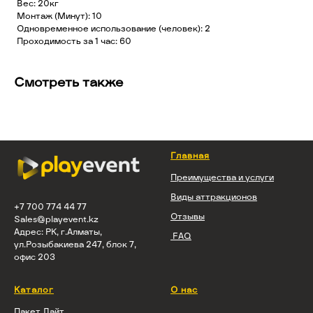
Вес: 20кг
Монтаж (Минут): 10
Одновременное использование (человек): 2
Проходимость за 1 час: 60
Смотреть также
Главная
Преимущества и услуги
Виды аттракционов
+7 700 774 44 77
Отзывы
Sales@playevent.kz
Адрес: РК, г.Алматы,
FAQ
ул.Розыбакиева 247, блок 7,
офис 203
Каталог
О нас
Пакет Лайт