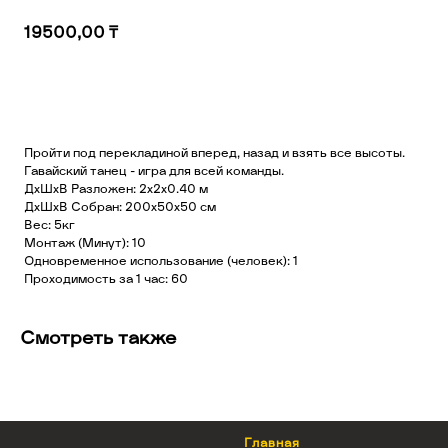
19500,00
₸
Добавить в корзину
Пройти под перекладиной вперед, назад и взять все высоты.
Гавайский танец – игра для всей команды.
ДхШхВ Разложен: 2х2х0.40 м
ДхШхВ Собран: 200х50х50 см
Вес: 5кг
Монтаж (Минут): 10
Одновременное использование (человек): 1
Проходимость за 1 час: 60
Смотреть также
Главная