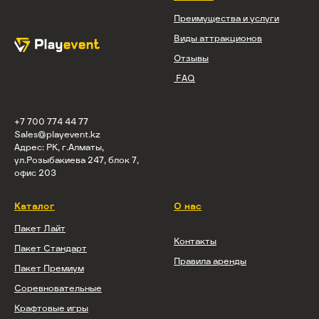
Преимущества и услуги
Виды аттракционов
Отзывы
FAQ
+7 700 774 44 77
Sales@playevent.kz
Адрес: РК, г.Алматы,
ул.Розыбакиева 247, блок 7,
офис 203
Каталог
О нас
Пакет Лайт
Контакты
Пакет Стандарт
Правила аренды
Пакет Премиум
Соревновательные
Крафтовые игры