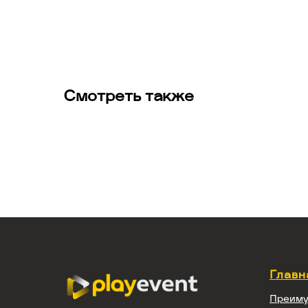
Смотреть также
Главн
Преиму