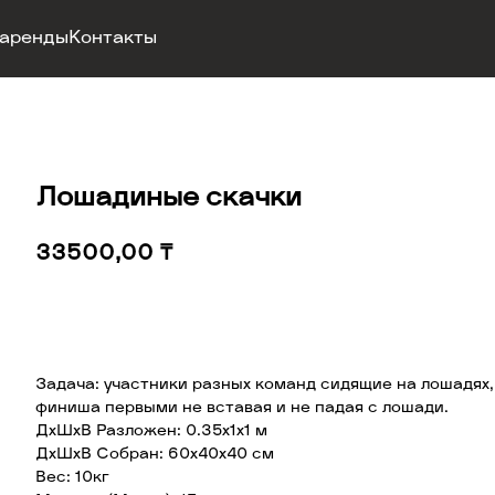
 аренды
Контакты
Лошадиные скачки
33500,00
₸
Добавить в корзину
Задача: участники разных команд сидящие на лошадях
финиша первыми не вставая и не падая с лошади.
ДхШхВ Разложен: 0.35х1х1 м
ДхШхВ Собран: 60х40х40 см
Вес: 10кг