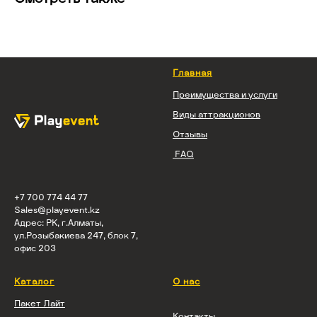
Смотреть также
Главная
Преимущества и услуги
Виды аттракционов
Отзывы
FAQ
+7 700 774 44 77
Sales@playevent.kz
Адрес: РК, г.Алматы,
ул.Розыбакиева 247, блок 7,
офис 203
Каталог
О нас
Пакет Лайт