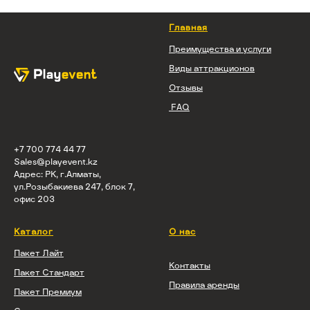
Главная
Преимущества и услуги
Виды аттракционов
Отзывы
FAQ
+7 700 774 44 77
Sales@playevent.kz
Адрес: РК, г.Алматы,
ул.Розыбакиева 247, блок 7,
офис 203
Каталог
О нас
Пакет Лайт
Контакты
Пакет Стандарт
Правила аренды
Пакет Премиум