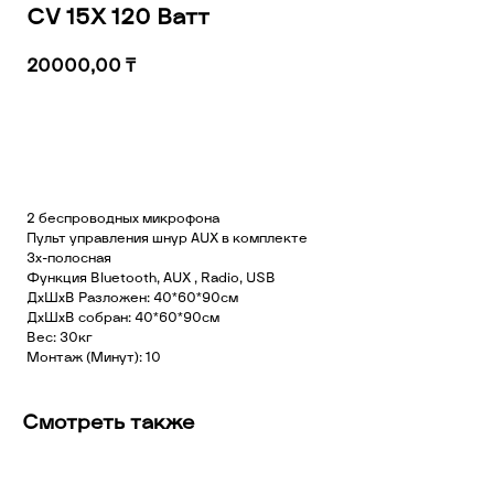
CV 15X 120 Ватт
20000,00
₸
Добавить в корзину
2 беспроводных микрофона
Пульт управления шнур AUX в комплекте
3х-полосная
Функция Bluetooth, AUX , Radio, USB
ДхШхВ Разложен: 40*60*90см
ДхШхВ собран: 40*60*90см
Вес: 30кг
Монтаж (Минут): 10
Смотреть также