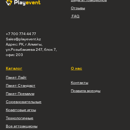
Виды аттракционов
Отзывы
FAQ
+7 700 774 44 77
Sales@playevent.kz
Адрес: РК, г.Алматы,
ул.Розыбакиева 247, блок 7,
офис 203
Каталог
О нас
Пакет Лайт
Контакты
Пакет Стандарт
Правила аренды
Пакет Премиум
Соревновательные
Крафтовые игры
Технологичные
Все аттракционы