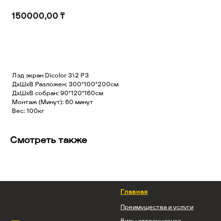
150000,00
₸
Добавить в корзину
Лэд экран Dicolor 3\2 P3
ДхШхВ Разложен: 300*100*200см
ДхШхВ собран: 90*120*160см
Монтаж (Минут): 60 минут
Вес: 100кг
Смотреть также
Главная
Преимущества и услуги